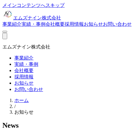
メインコンテンツへスキップ
エムズナイン株式会社
事業紹介
実績・事例
会社概要
採用情報
お知らせ
お問い合わせ
エムズナイン株式会社
事業紹介
実績・事例
会社概要
採用情報
お知らせ
お問い合わせ
ホーム
/
お知らせ
News